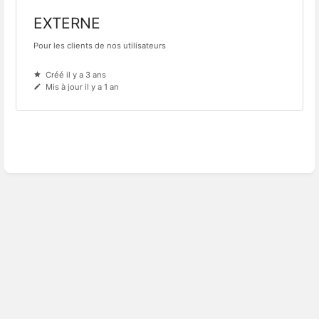
EXTERNE
Pour les clients de nos utilisateurs
Créé il y a 3 ans
Mis à jour il y a 1 an