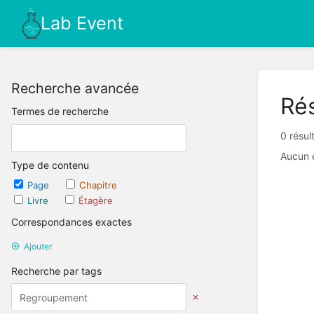
Lab Event
Recherche avancée
Rés
Termes de recherche
0 résul
Aucun 
Type de contenu
Page
Chapitre
Livre
Étagère
Correspondances exactes
Ajouter
Recherche par tags