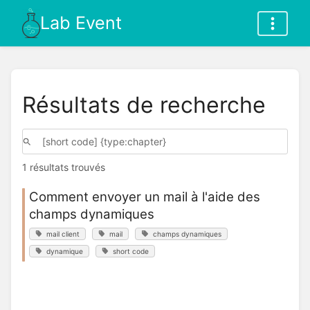
Lab Event
Résultats de recherche
1 résultats trouvés
Comment envoyer un mail à l'aide des
champs dynamiques
mail client
mail
champs dynamiques
dynamique
short code