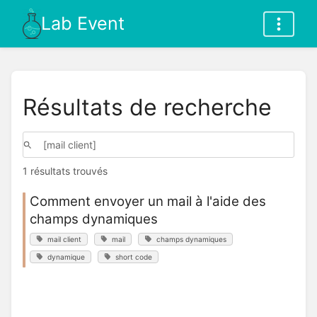
Lab Event
Résultats de recherche
1 résultats trouvés
Comment envoyer un mail à l'aide des
champs dynamiques
mail client
mail
champs dynamiques
dynamique
short code