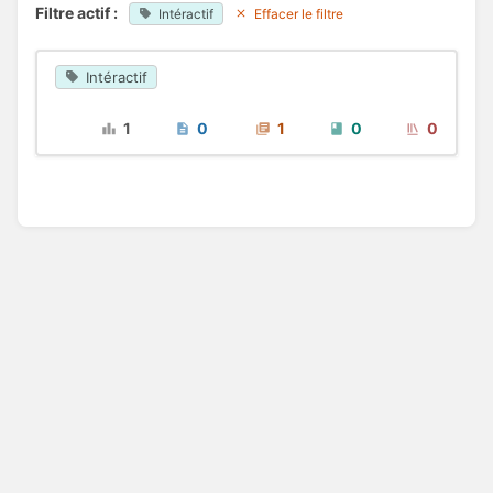
Filtre actif :
Intéractif
Effacer le filtre
Intéractif
1
0
1
0
0