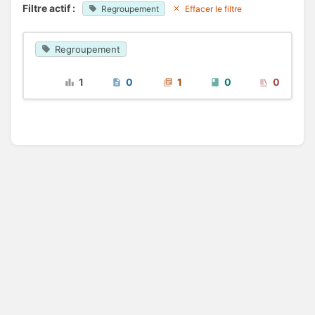
Filtre actif :
Regroupement
Effacer le filtre
Regroupement
1
0
1
0
0